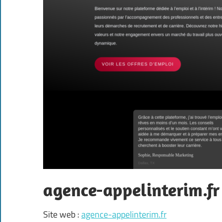
agence-appelinterim.fr
Site web :
agence-appelinterim.fr