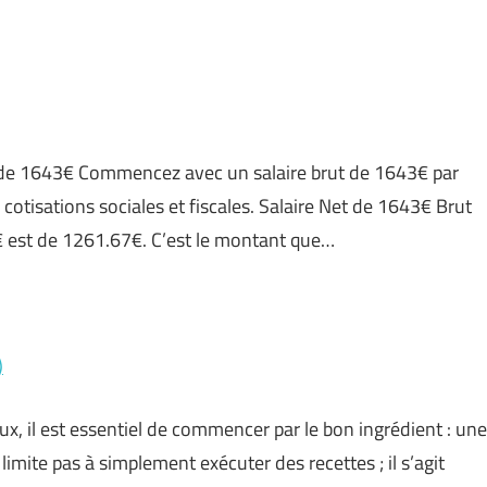
rut de 1643€ Commencez avec un salaire brut de 1643€ par
cotisations sociales et fiscales. Salaire Net de 1643€ Brut
€ est de 1261.67€. C’est le montant que…
)
ux, il est essentiel de commencer par le bon ingrédient : une
 limite pas à simplement exécuter des recettes ; il s’agit