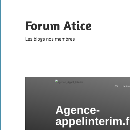
Skip
to
content
Forum Atice
Les blogs nos membres