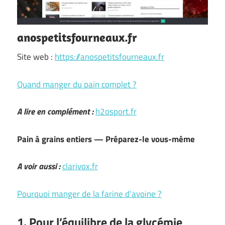
anospetitsfourneaux.fr
Site web :
https://anospetitsfourneaux.fr
Quand manger du pain complet ?
A lire en complément :
h2osport.fr
Pain à grains entiers — Préparez-le vous-même
A voir aussi :
clarivox.fr
Pourquoi manger de la farine d’avoine ?
1. Pour l’équilibre de la glycémie