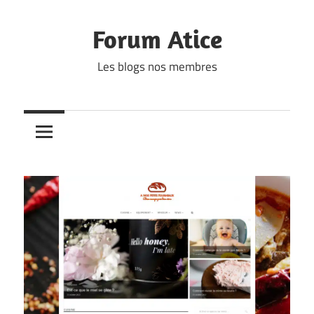
Skip
to
Forum Atice
content
Les blogs nos membres