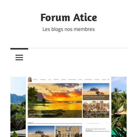
Skip
to
Forum Atice
content
Les blogs nos membres