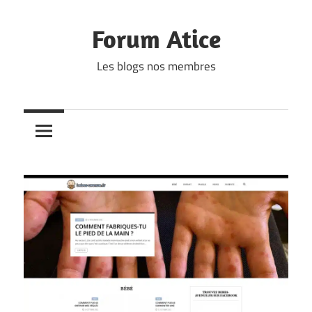
Skip
to
Forum Atice
content
Les blogs nos membres