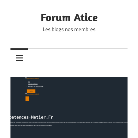
Skip
to
Forum Atice
content
Les blogs nos membres