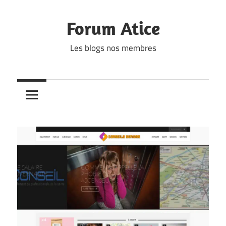
Skip
to
Forum Atice
content
Les blogs nos membres