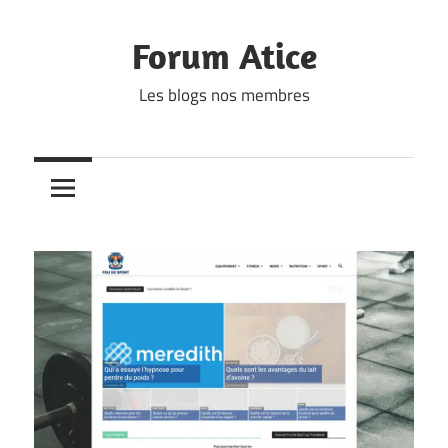
Skip
to
Forum Atice
content
Les blogs nos membres