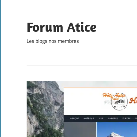
Skip
to
content
Forum Atice
Les blogs nos membres