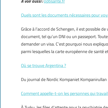
A voir aussi :
optisante.fr
Quels sont les documents nécessaires pour voy
Grâce à l’accord de Schengen, il est possible de
document, tel qu’un DNI ou un passeport. Toutef
demander un visa. C’est pourquoi nous expliquon
parmi lesquelles la carte européenne de santé 
Où se trouve Argentina ?
Du journal de Nordic Kompaniet Kompanirullan
Comment appelle-t-on les personnes qui travaill
À Turku, les files d’attente pour la psychiatrie