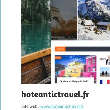
hoteantictravel.fr
Site web :
www.hoteantictravel.fr