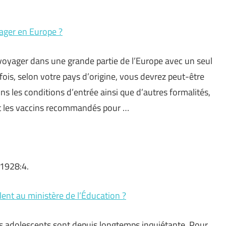
ager en Europe ?
 voyager dans une grande partie de l’Europe avec un seul
ois, selon votre pays d’origine, vous devrez peut-être
s les conditions d’entrée ainsi que d’autres formalités,
et les vaccins recommandés pour …
 1928:4.
ent au ministère de l’Éducation ?
 des adolescents sont depuis longtemps inquiétante. Pour