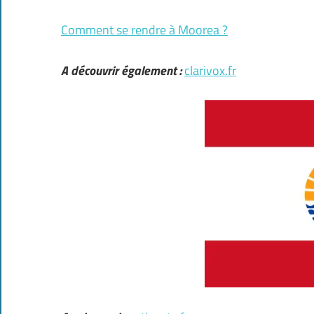
Comment se rendre à Moorea ?
A découvrir également :
clarivox.fr