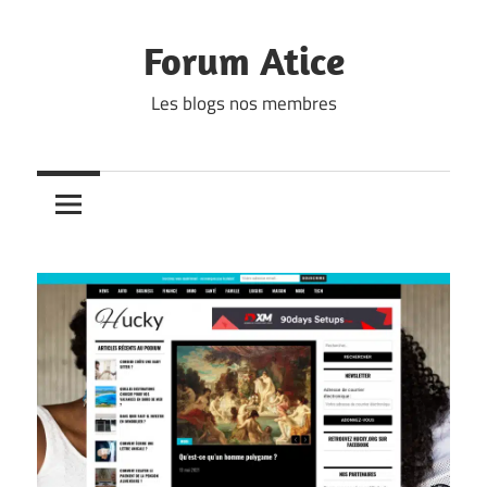
Skip
to
Forum Atice
content
Les blogs nos membres