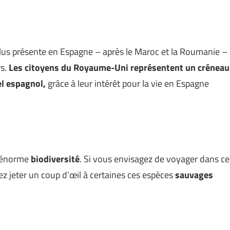
a plus présente en Espagne – après le Maroc et la Roumanie –
rs.
Les citoyens du Royaume-Uni représentent un créneau
el espagnol,
grâce à leur intérêt pour la vie en Espagne
n énorme
biodiversité
. Si vous envisagez de voyager dans ce
ez jeter un coup d’œil à certaines ces espèces
sauvages