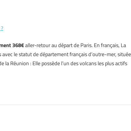
 ?
ement 368€
aller-retour au départ de Paris. En français, La
s avec le statut de département français d’outre-mer, située
de la Réunion : Elle possède l’un des volcans les plus actifs