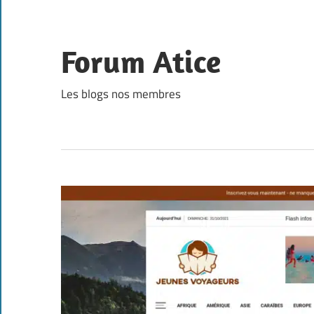
Skip
to
content
Forum Atice
Les blogs nos membres