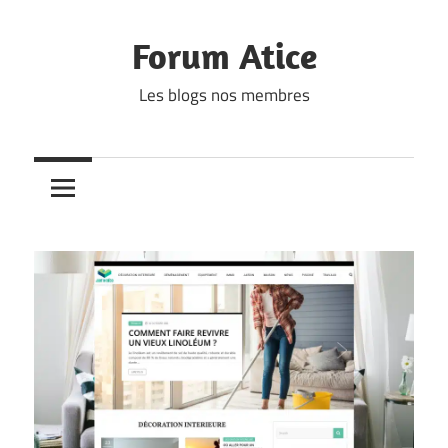
Skip
to
Forum Atice
content
Les blogs nos membres