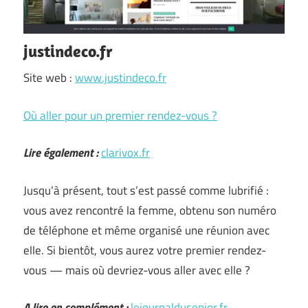
justindeco.fr
Site web :
www.justindeco.fr
Où aller pour un premier rendez-vous ?
Lire également :
clarivox.fr
Jusqu’à présent, tout s’est passé comme lubrifié :
vous avez rencontré la femme, obtenu son numéro
de téléphone et même organisé une réunion avec
elle. Si bientôt, vous aurez votre premier rendez-
vous — mais où devriez-vous aller avec elle ?
A lire en complément :
lejournaldusenior.fr