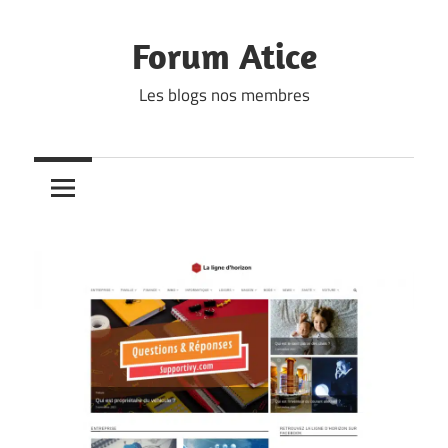
Skip
to
Forum Atice
content
Les blogs nos membres