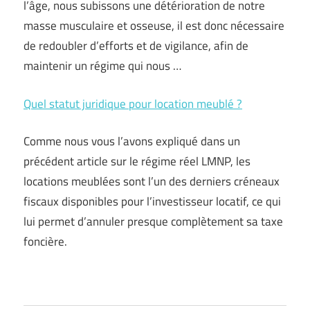
l’âge, nous subissons une détérioration de notre
masse musculaire et osseuse, il est donc nécessaire
de redoubler d’efforts et de vigilance, afin de
maintenir un régime qui nous …
Quel statut juridique pour location meublé ?
Comme nous vous l’avons expliqué dans un
précédent article sur le régime réel LMNP, les
locations meublées sont l’un des derniers créneaux
fiscaux disponibles pour l’investisseur locatif, ce qui
lui permet d’annuler presque complètement sa taxe
foncière.