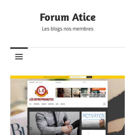
Skip
to
Forum Atice
content
Les blogs nos membres