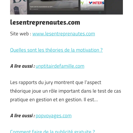
lesentreprenautes.com
Site web :
www.lesentreprenautes.com
Quelles sont les théories de la motivation ?
A lire aussi :
unptitairdefamille.com
Les rapports du jury montrent que l’aspect
théorique joue un rôle important dans le test de cas
pratique en gestion et en gestion. Il est…
A lire aussi :
popvoyages.com
Comment faire de la publicité gratuite ?