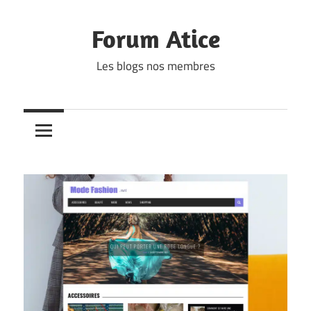
Skip
to
Forum Atice
content
Les blogs nos membres