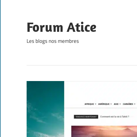
Skip
to
content
Forum Atice
Les blogs nos membres