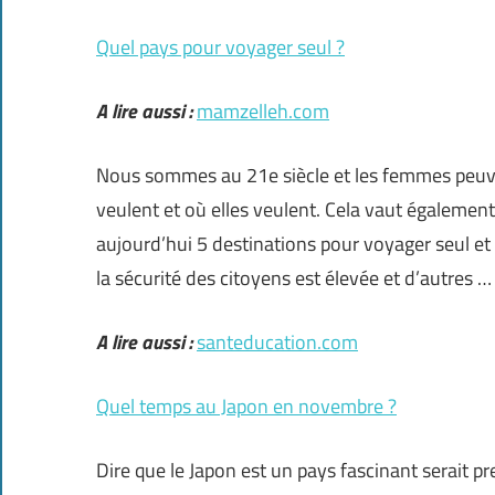
Quel pays pour voyager seul ?
A lire aussi :
mamzelleh.com
Nous sommes au 21e siècle et les femmes peuven
veulent et où elles veulent. Cela vaut égaleme
aujourd’hui 5 destinations pour voyager seul et s
la sécurité des citoyens est élevée et d’autres …
A lire aussi :
santeducation.com
Quel temps au Japon en novembre ?
Dire que le Japon est un pays fascinant serait p