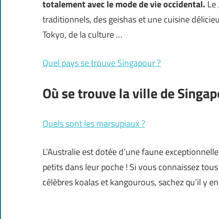
totalement avec le mode de vie occidental.
Le 
traditionnels, des geishas et une cuisine délici
Tokyo, de la culture …
Quel pays se trouve Singapour ?
Où se trouve la ville de Singap
Quels sont les marsupiaux ?
L’Australie est dotée d’une faune exceptionnelle
petits dans leur poche ! Si vous connaissez tous
célèbres koalas et kangourous, sachez qu’il y 