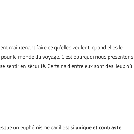
t maintenant faire ce qu’elles veulent, quand elles le
nt pour le monde du voyage. C’est pourquoi nous présentons
e sentir en sécurité. Certains d’entre eux sont des lieux où
resque un euphémisme car il est si
unique et contraste