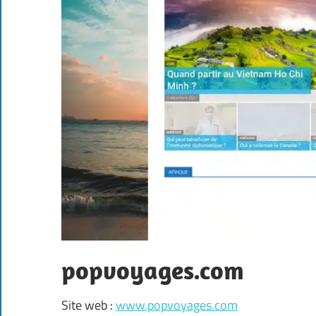
popvoyages.com
Site web :
www.popvoyages.com