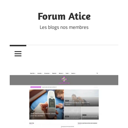
Skip
to
Forum Atice
content
Les blogs nos membres