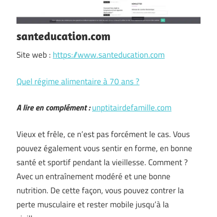
santeducation.com
Site web :
https://www.santeducation.com
Quel régime alimentaire à 70 ans ?
A lire en complément :
unptitairdefamille.com
Vieux et frêle, ce n’est pas forcément le cas. Vous
pouvez également vous sentir en forme, en bonne
santé et sportif pendant la vieillesse. Comment ?
Avec un entraînement modéré et une bonne
nutrition. De cette façon, vous pouvez contrer la
perte musculaire et rester mobile jusqu’à la