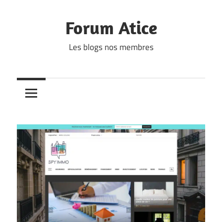
Skip
to
Forum Atice
content
Les blogs nos membres