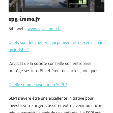
spy-immo.fr
Site web :
www.spy-immo.fr
Quels sont les métiers qui peuvent être exercés par
un juriste ?
L’avocat de la société conseille son entreprise,
protège ses intérêts et émet des actes juridiques.
Quelle somme investir en SCPI ?
SCPI
s’avère être une excellente initiative pour
investir votre argent, assurer votre avenir ou encore
mieux garantir l’avenir de vos enfants. Un SCPI est