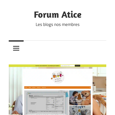
Skip
to
Forum Atice
content
Les blogs nos membres