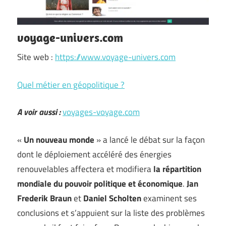
voyage-univers.com
Site web :
https://www.voyage-univers.com
Quel métier en géopolitique ?
A voir aussi :
voyages-voyage.com
«
Un nouveau monde
» a lancé le débat sur la façon
dont le déploiement accéléré des énergies
renouvelables affectera et modifiera
la répartition
mondiale du pouvoir politique et économique
.
Jan
Frederik Braun
et
Daniel Scholten
examinent ses
conclusions et s’appuient sur la liste des problèmes