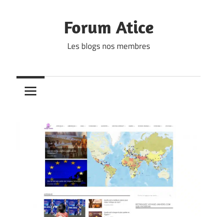
Skip
to
Forum Atice
content
Les blogs nos membres