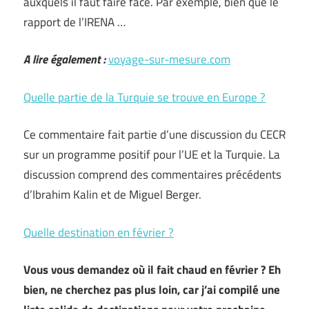
auxquels il faut faire face. Par exemple, bien que le
rapport de l’IRENA …
A lire également :
voyage-sur-mesure.com
Quelle partie de la Turquie se trouve en Europe ?
Ce commentaire fait partie d’une discussion du CECR
sur un programme positif pour l’UE et la Turquie. La
discussion comprend des commentaires précédents
d’Ibrahim Kalin et de Miguel Berger.
Quelle destination en février ?
Vous vous demandez où il fait chaud en février ? Eh
bien, ne cherchez pas plus loin, car j’ai compilé une